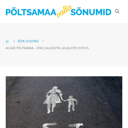
KÕIK UUDISED
ALGAB PÕLTSAMAA – ESKU JALGRATTA- JA JALGTEE EHITUS