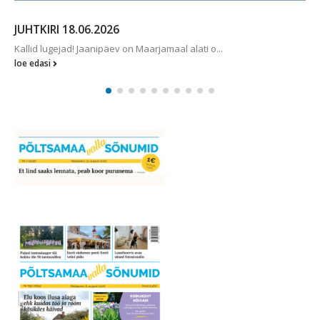
JUHTKIRI 18.06.2026
Kallid lugejad! Jaanipäev on Maarjamaal alati o...
loe edasi