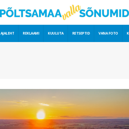
 AJALEHT
REKLAAMI
KUULUTA
RETSEPTID
VANA FOTO
K