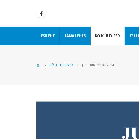
ESILEHT
TÄNA LEHES
KÕIK UUDISED
TELLI
KÕIK UUDISED
JUHTKIRI 22.08.2024