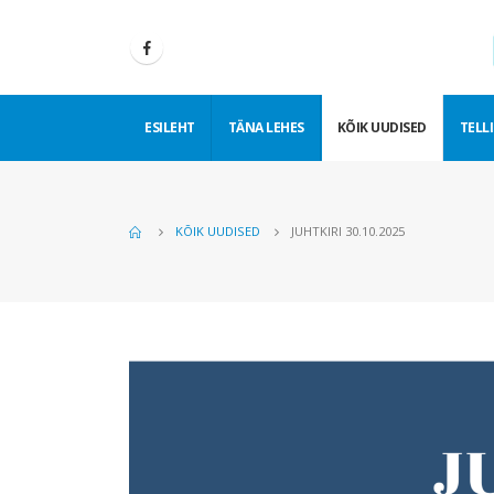
ESILEHT
TÄNA LEHES
KÕIK UUDISED
TELLI
KÕIK UUDISED
JUHTKIRI 30.10.2025