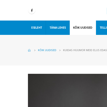
ESILEHT
TÄNA LEHES
KÕIK UUDISED
TELLI
KÕIK UUDISED
KUIDAS HUUMOR MEID ELUS EDAS