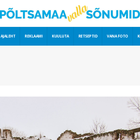
 AJALEHT
REKLAAMI
KUULUTA
RETSEPTID
VANA FOTO
K