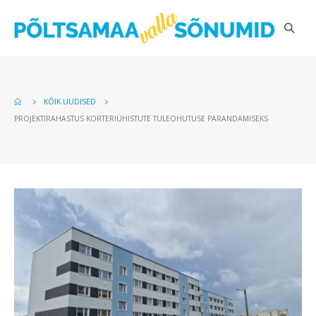
KÕIK UUDISED
PROJEKTIRAHASTUS KORTERIÜHISTUTE TULEOHUTUSE PARANDAMISEKS