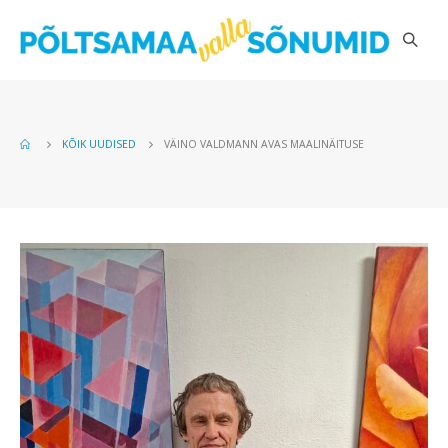
KÕIK UUDISED
VÄINO VALDMANN AVAS MAALINÄITUSE