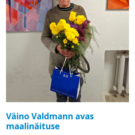
Väino Valdmann avas
maalinäituse