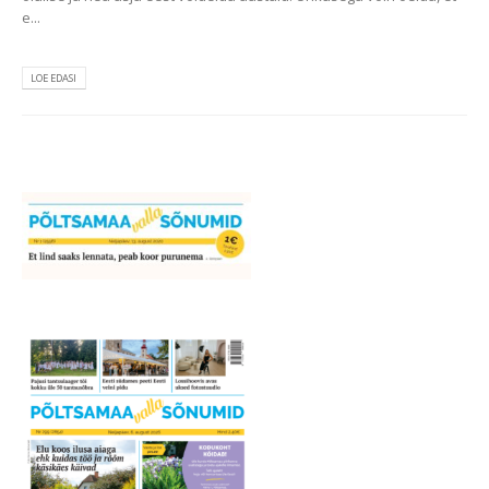
e...
LOE EDASI