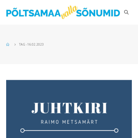
TAG -
16.02.2023