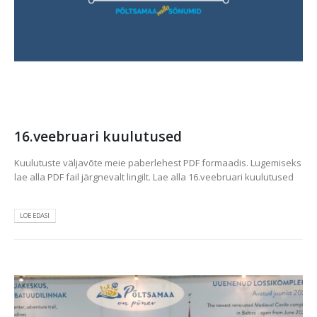
16.veebruari kuulutused
Kuulutuste väljavõte meie paberlehest PDF formaadis. Lugemiseks
lae alla PDF fail järgnevalt lingilt. Lae alla 16.veebruari kuulutused
LOE EDASI