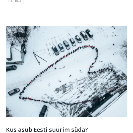
LOE EDASI
Kus asub Eesti suurim süda?