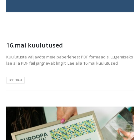
16.mai kuulutused
Kuulutuste väljavõte meie paberlehest PDF formaadis. Lugemiseks
lae alla PDF fail järgnevalt lingilt. Lae alla 16.mai kuulutused
LOE EDASI