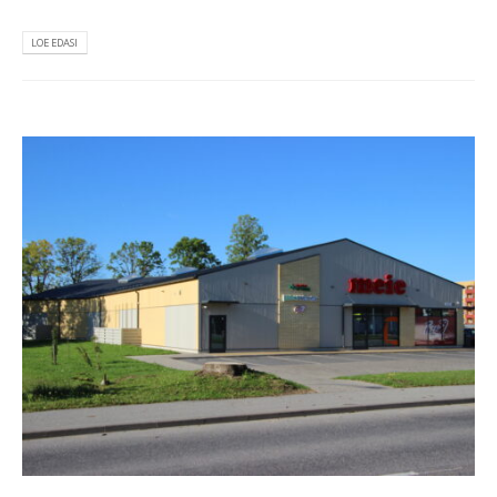
LOE EDASI