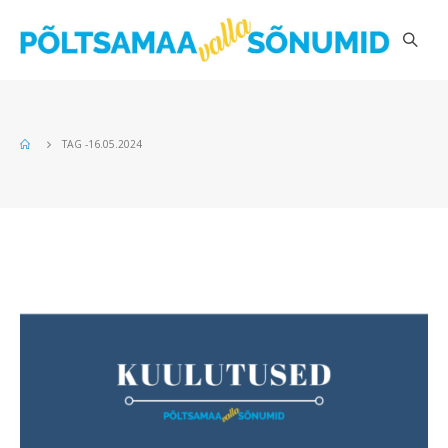
TAG -
16.05.2024