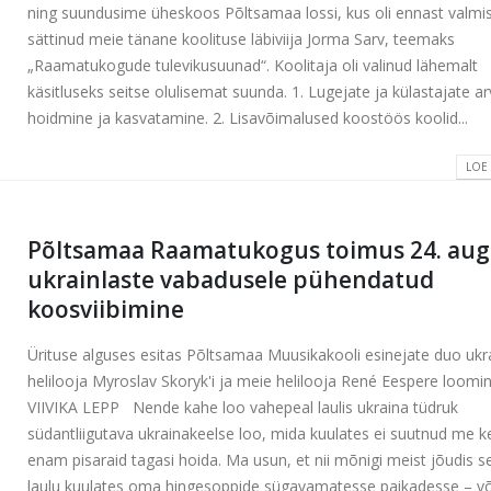
ning suundusime üheskoos Põltsamaa lossi, kus oli ennast valmi
sättinud meie tänane koolituse läbiviija Jorma Sarv, teemaks
„Raamatukogude tulevikusuunad“. Koolitaja oli valinud lähemalt
käsitluseks seitse olulisemat suunda. 1. Lugejate ja külastajate a
hoidmine ja kasvatamine. 2. Lisavõimalused koostöös koolid...
LOE
Põltsamaa Raamatukogus toimus 24. augu
ukrainlaste vabadusele pühendatud
koosviibimine
Ürituse alguses esitas Põltsamaa Muusikakooli esinejate duo ukr
helilooja Myroslav Skoryk'i ja meie helilooja René Eespere loom
VIIVIKA LEPP Nende kahe loo vahepeal laulis ukraina tüdruk
südantliigutava ukrainakeelse loo, mida kuulates ei suutnud me k
enam pisaraid tagasi hoida. Ma usun, et nii mõnigi meist jõudis s
laulu kuulates oma hingesoppide sügavamatesse paikadesse – võ